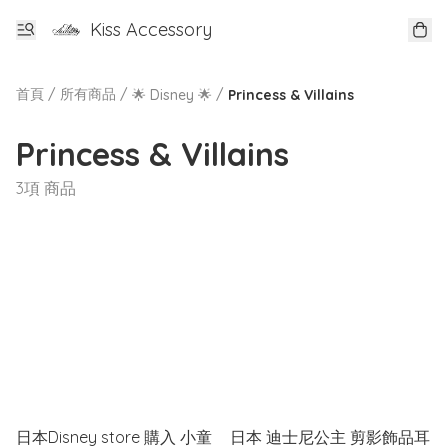
Kiss Accessory
首頁
/
所有商品
/
/
🌟 Disney 🌟
Princess & Villains
Princess & Villains
3項 商品
日本Disney store 購入 小童
日本 迪士尼公主 剪影飾品耳